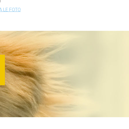
)
 LE FOTO