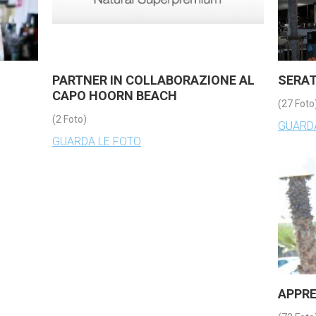
PARTNER IN COLLABORAZIONE AL
SERAT
CAPO HOORN BEACH
(27 Foto
(2 Foto)
GUARDA
GUARDA LE FOTO
APPR