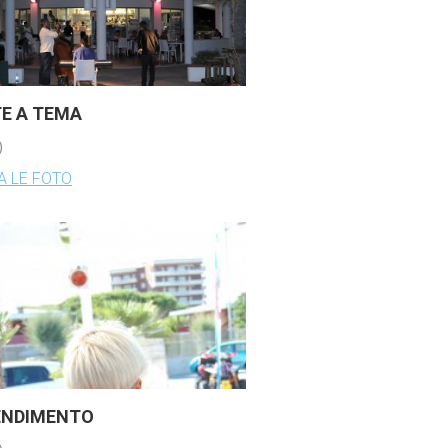
E A TEMA
)
 LE FOTO
ENDIMENTO