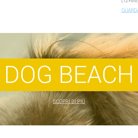
(72 Foto
GUARDA
DOG BEACH
SCOPRI DI PIÙ