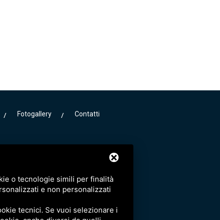
Fotogallery
Contatti
e o tecnologie simili per finalità
rsonalizzati e non personalizzati
okie tecnici. Se vuoi selezionare i
iva 01689800389