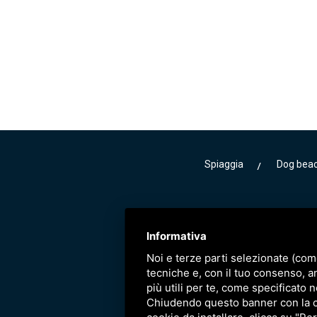
Spiaggia
Dog bea
Informativa
Noi e terze parti selezionate (com
tecniche e, con il tuo consenso, a
più utili per te, come specificato n
Chiudendo questo banner con la cro
Tel. 0533 37924