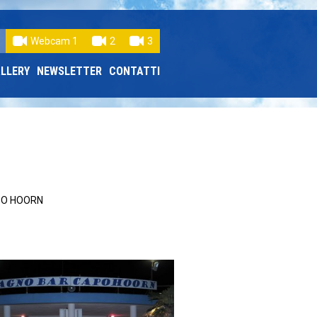
Webcam 1
2
3
LLERY
NEWSLETTER
CONTATTI
PO HOORN