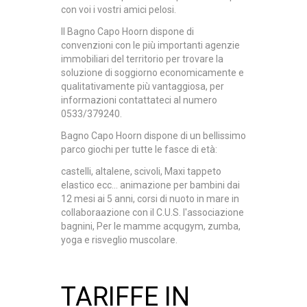
con voi i vostri amici pelosi.
Il Bagno Capo Hoorn dispone di
convenzioni con le più importanti agenzie
immobiliari del territorio per trovare la
soluzione di soggiorno economicamente e
qualitativamente più vantaggiosa, per
informazioni contattateci al numero
0533/379240.
Bagno Capo Hoorn
dispone di un bellissimo
parco giochi per tutte le fasce di età:
castelli, altalene, scivoli, Maxi tappeto
elastico ecc... animazione per bambini dai
12 mesi ai 5 anni, corsi di nuoto in mare in
collaboraazione con il C.U.S. l'associazione
bagnini, Per le mamme acqugym, zumba,
yoga e risveglio muscolare.
TARIFFE IN