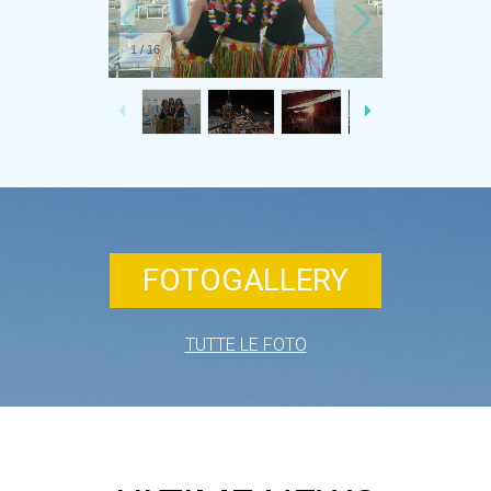
1
/
16
FOTOGALLERY
TUTTE LE FOTO