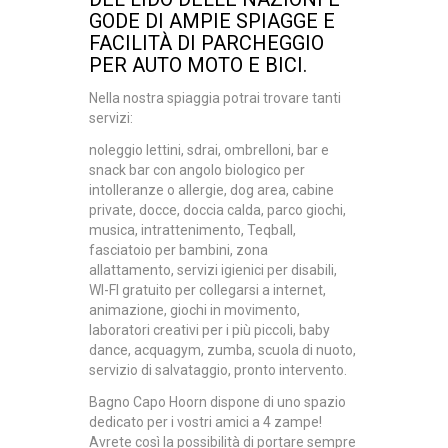
GODE DI AMPIE SPIAGGE E
FACILITÀ DI PARCHEGGIO
PER AUTO MOTO E BICI.
Nella nostra spiaggia potrai trovare tanti
servizi:
noleggio lettini, sdrai, ombrelloni, bar e
snack bar con angolo biologico per
intolleranze o allergie, dog area, cabine
private, docce, doccia calda, parco giochi,
musica, intrattenimento, Teqball,
fasciatoio per bambini, zona
allattamento, servizi igienici per disabili,
WI-FI gratuito per collegarsi a internet,
animazione, giochi in movimento,
laboratori creativi per i più piccoli, baby
dance, acquagym, zumba, scuola di nuoto,
servizio di salvataggio, pronto intervento.
Bagno
Capo Hoorn
dispone di uno spazio
dedicato per i vostri amici a 4 zampe!
Avrete così la possibilità di portare sempre