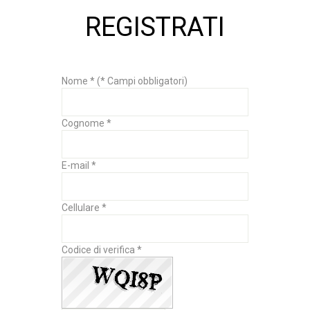
REGISTRATI
Nome * (* Campi obbligatori)
Cognome *
E-mail *
Cellulare *
Codice di verifica *