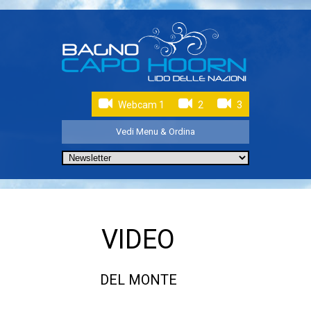
Webcam 1
2
3
Vedi Menu & Ordina
VIDEO
DEL MONTE