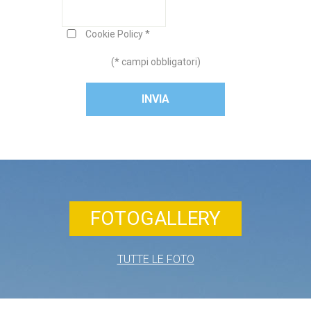
Cookie Policy
*
(* campi obbligatori)
FOTOGALLERY
TUTTE LE FOTO