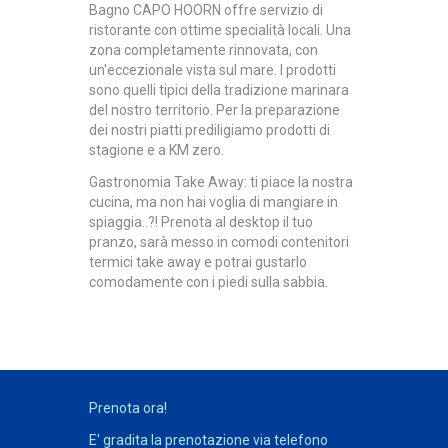
Bagno CAPO HOORN offre servizio di
ristorante con ottime specialità locali. Una
zona completamente rinnovata, con
un'eccezionale vista sul mare. I prodotti
sono quelli tipici della tradizione marinara
del nostro territorio. Per la preparazione
dei nostri piatti prediligiamo prodotti di
stagione e a KM zero.
Gastronomia Take Away:
ti piace la nostra
cucina, ma non hai voglia di mangiare in
spiaggia..?! Prenota al desktop il tuo
pranzo, sarà messo in comodi contenitori
termici take away e potrai gustarlo
comodamente con i piedi sulla sabbia.
Prenota ora!
E' gradita la prenotazione via telefono