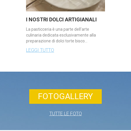
I NOSTRI DOLCI ARTIGIANALI
La pasticceria è una parte dell'arte
culinaria dedicata esclusivamente alla
preparazione di dolci torte bisco…
LEGGI TUTTO
FOTOGALLERY
TUTTE LE FOTO