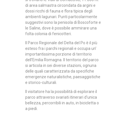
di area salmastra circondata da argini e
dossi ricchi di fauna e flora tipica degli
ambienti lagunari. Punti particolarmente
suggestivi sono la penisola di Boscoforte e
le Saline, dove è possibile ammirare una
folta colonia di fenicotteri.
Il Parco Regionale del Delta del Po è il più
esteso fra i parchi regionali e occupa un’
importantissima porzione di territorio
dell’Emilia Romagna. Il territorio del parco
si articola in sei diverse stazioni, ognuna
delle quali caratterizzata da specifiche
emergenze naturalistiche, paesaggistiche
e storico-culturali.
Il visitatore ha la possibilità di esplorare il
parco attraverso svariati itinerari d’unica
bellezza, percorribili in auto, in bicicletta o
a piedi.