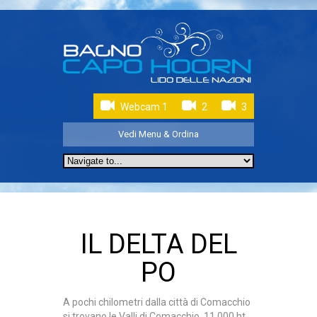
Webcam 1
2
3
Vedi Menu & Ordina
IL DELTA DEL
PO
A pochi chilometri dalla città di Comacchio
si trovano le Valli di Comacchio, 11.000 ht