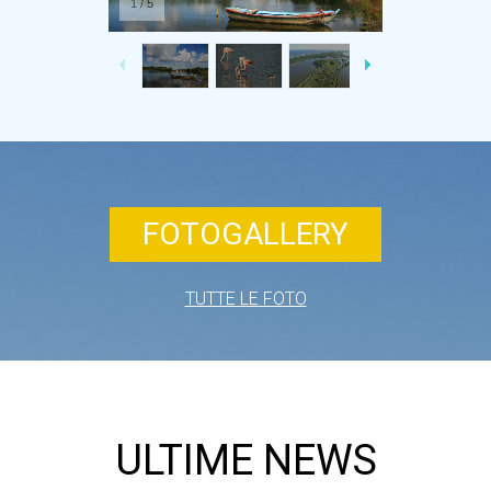
1
/
5
FOTOGALLERY
TUTTE LE FOTO
ULTIME NEWS