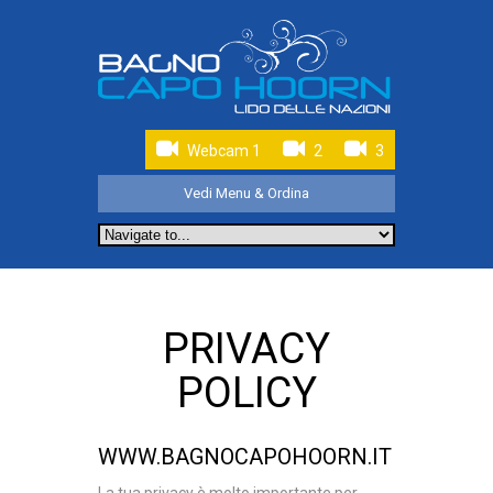
Webcam 1
2
3
Vedi Menu & Ordina
PRIVACY
POLICY
WWW.BAGNOCAPOHOORN.IT