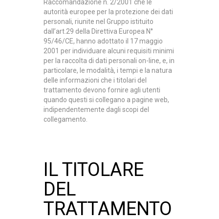
Raccomandazione n. 2/2001 che le
autorità europee per la protezione dei dati
personali, riunite nel Gruppo istituito
dall’art.29 della Direttiva Europea N°
95/46/CE, hanno adottato il 17 maggio
2001 per individuare alcuni requisiti minimi
per la raccolta di dati personali on-line, e, in
particolare, le modalità, i tempi e la natura
delle informazioni che i titolari del
trattamento devono fornire agli utenti
quando questi si collegano a pagine web,
indipendentemente dagli scopi del
collegamento.
IL TITOLARE
DEL
TRATTAMENTO