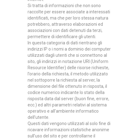
Si tratta di informazioni che non sono
raccolte per essere associate a interessati
identificati, ma che per loro stessa natura
potrebbero, attraverso elaborazioni ed
associazioni con dati detenuti da terzi,
permettere di identificare gli utenti.
In questa categoria di dati rientrano
gli
indirizzi IP
o i nomi a dominio dei computer
utilizzati dagli utenti che si connettono al
sito, gli indirizzi in notazione URI (Uniform
Resource Identifier) delle risorse richieste,
l’orario della richiesta, il metodo utilizzato
nel sottoporre la richiesta al server, la
dimensione del file ottenuto in risposta,
il
codice numerico indicante lo stato della
risposta data dal server
(buon fine, errore,
ecc.) ed altri parametri relativi al sistema
operativo e all’ambiente informatico
dell’utente.
Questi dati vengono utilizzati al solo fine di
ricavare informazioni statistiche anonime
sull’uso del sito e per controllarne il