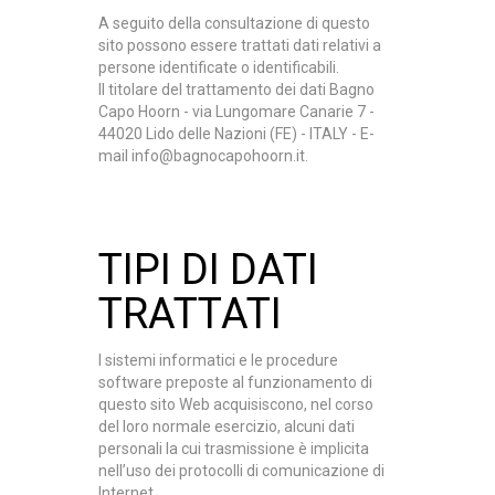
A seguito della consultazione di questo
sito possono essere trattati dati relativi a
persone identificate o identificabili.
Il titolare del trattamento dei dati
Bagno
Capo Hoorn
- via Lungomare Canarie 7 -
44020 Lido delle Nazioni (FE) - ITALY - E-
mail
info@bagnocapohoorn.it
.
TIPI DI DATI
TRATTATI
I sistemi informatici e le procedure
software preposte al funzionamento di
questo sito Web acquisiscono, nel corso
del loro normale esercizio, alcuni dati
personali la cui trasmissione è implicita
nell’uso dei protocolli di comunicazione di
Internet.