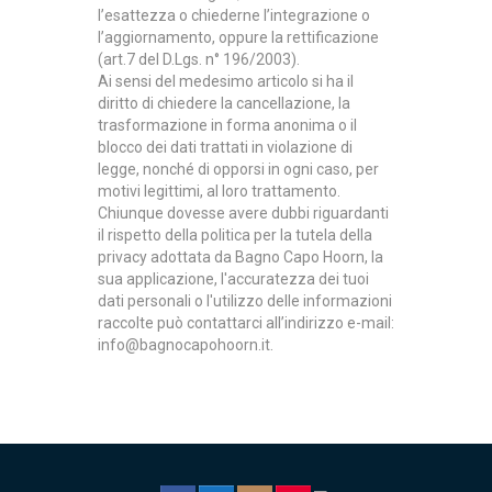
l’esattezza o chiederne l’integrazione o
l’aggiornamento, oppure la rettificazione
(art.7 del D.Lgs. n° 196/2003).
Ai sensi del medesimo articolo si ha il
diritto di chiedere la cancellazione, la
trasformazione in forma anonima o il
blocco dei dati trattati in violazione di
legge, nonché di opporsi in ogni caso, per
motivi legittimi, al loro trattamento.
Chiunque dovesse avere dubbi riguardanti
il rispetto della politica per la tutela della
privacy adottata da Bagno Capo Hoorn, la
sua applicazione, l'accuratezza dei tuoi
dati personali o l'utilizzo delle informazioni
raccolte può contattarci all’indirizzo e-mail:
info@bagnocapohoorn.it
.