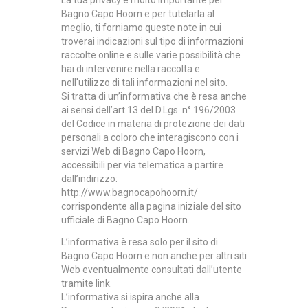
La tua privacy è molto importante per
Bagno Capo Hoorn
e per tutelarla al
meglio, ti forniamo queste note in cui
troverai indicazioni sul tipo di informazioni
raccolte online e sulle varie possibilità che
hai di intervenire nella raccolta e
nell'utilizzo di tali informazioni nel sito.
Si tratta di un’informativa che è resa anche
ai sensi dell’art.13 del
D.Lgs. n° 196/2003
del Codice in materia di protezione dei dati
personali a coloro che interagiscono con i
servizi Web di
Bagno Capo Hoorn
,
accessibili per via telematica a partire
dall’indirizzo:
http://www.bagnocapohoorn.it/
corrispondente alla pagina iniziale del sito
ufficiale di
Bagno Capo Hoorn
.
L’informativa è resa solo per il sito di
Bagno Capo Hoorn
e non anche per altri siti
Web eventualmente consultati dall’utente
tramite link.
L’informativa si ispira anche alla